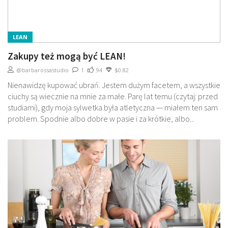
LEAN
Zakupy też mogą być LEAN!
@barbarossastudio
1
94
$0.82
Nienawidzę kupować ubrań. Jestem dużym facetem, a wszystkie
ciuchy są wiecznie na mnie za małe. Parę lat temu (czytaj: przed
studiami), gdy moja sylwetka była atletyczna — miałem ten sam
problem. Spodnie albo dobre w pasie i za krótkie, albo...