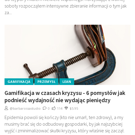
soboty rozpocząłem intensywne zbieranie informacji o tym jak
za...
GAMIFIKACJA
PRZEMYSŁ
LEAN
Gamifikacja w czasach kryzysu - 6 pomysłów jak
podnieść wydajność nie wydając pieniędzy
@barbarossastudio
0
114
$5.95
Epidemia powoli się kończy (kto nie umarł, ten zdrowy), a my
musimy brać się do odbudowy gospodarki, by jak najszybciej
wyjść i zminimalizować skutki kryzysu, który właśnie się zaczął.